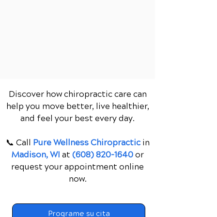
Discover how chiropractic care can
help you move better, live healthier,
and feel your best every day.
📞 Call
Pure Wellness Chiropractic
in
Madison, WI
at
(608) 820-1640
or
request your appointment online
now.
Programe su cita