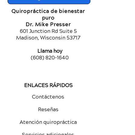
Quiropráctica de bienestar
puro
Dr. Mike Presser
601 Junction Rd Suite 5
Madison, Wisconsin 53717
Llama hoy
(608) 820-1640
ENLACES RÁPIDOS
Contáctenos
Reseñas
Atención quiropráctica
Servicios adicionales