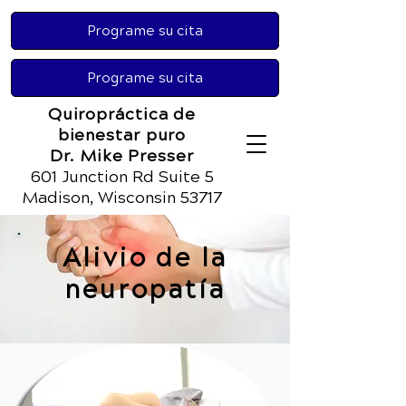
Programe su cita
Programe su cita
Quiropráctica de
bienestar puro
Dr. Mike Presser
601 Junction Rd Suite 5
Madison, Wisconsin 53717
Alivio de la
neuropatía