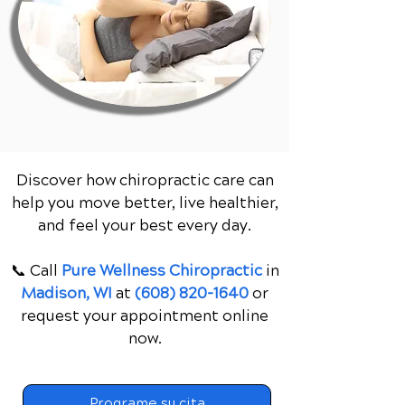
Discover how chiropractic care can
help you move better, live healthier,
and feel your best every day.
📞 Call
Pure Wellness Chiropractic
in
Madison, WI
at
(608) 820-1640
or
request your appointment online
now.
Programe su cita